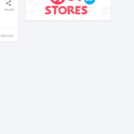
SHARE
EARS AGO