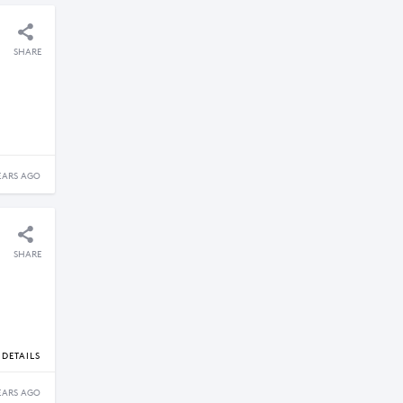
SHARE
EARS AGO
SHARE
DETAILS
EARS AGO