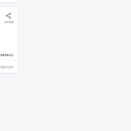
SHARE
DETAILS
EARS AGO