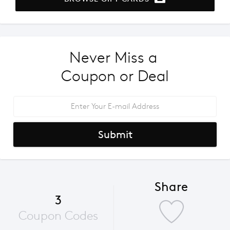
Never Miss a 
Coupon or Deal
Submit
Share
3
Coupon Codes