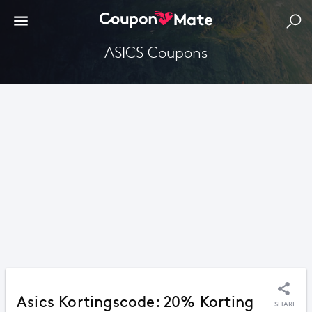
ASICS Coupons
Asics Kortingscode: 20% Korting
SHARE