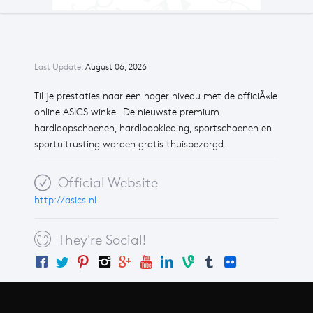
Last Update:
August 06, 2026
Til je prestaties naar een hoger niveau met de officiÃ«le
online ASICS winkel. De nieuwste premium
hardloopschoenen, hardloopkleding, sportschoenen en
sportuitrusting worden gratis thuisbezorgd.
Official Website
http://asics.nl
They're Social!