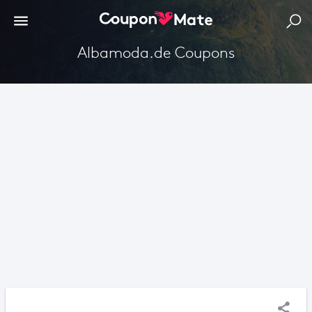
Albamoda.de Coupons