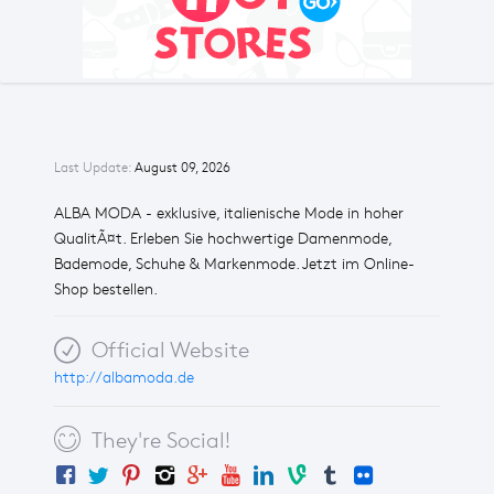
Last Update:
August 09, 2026
ALBA MODA - exklusive, italienische Mode in hoher
QualitÃ¤t. Erleben Sie hochwertige Damenmode,
Bademode, Schuhe & Markenmode. Jetzt im Online-
Shop bestellen.
Official Website
http://albamoda.de
They're Social!